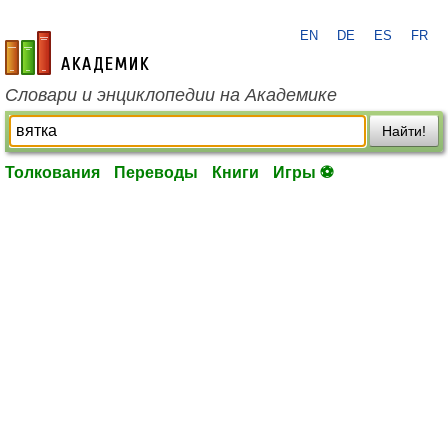
EN
DE
ES
FR
academic.ru
Словари и энциклопедии на Академике
Найти!
Толкования
Переводы
Книги
Игры ⚽